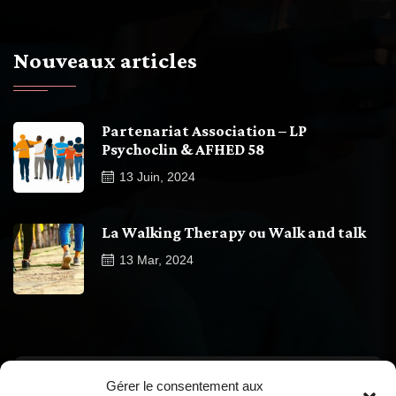
Nouveaux articles
Partenariat Association – LP
Psychoclin & AFHED 58
13
Juin, 2024
La Walking Therapy ou Walk and talk
13
Mar, 2024
Gérer le consentement aux